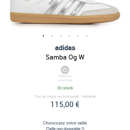
adidas
Samba Og W
Matières
recyclées
En stock
Prix de vente recommandé :
120,00 €
115,00 €
Choisissez votre taille
(Taille non disponible ?)