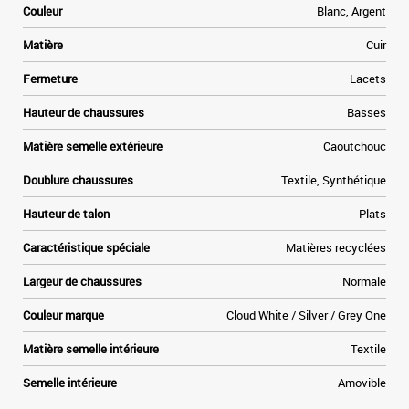
Couleur
Blanc, Argent
e
Matière
Cuir
Fermeture
Lacets
r
e
Hauteur de chaussures
Basses
t
Matière semelle extérieure
Caoutchouc
Doublure chaussures
Textile, Synthétique
Hauteur de talon
Plats
Caractéristique spéciale
Matières recyclées
Largeur de chaussures
Normale
Couleur marque
Cloud White / Silver / Grey One
Matière semelle intérieure
Textile
Semelle intérieure
Amovible