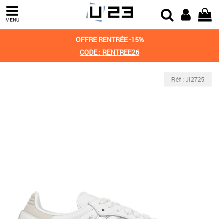
MENU
OFFRE RENTRÉE -15%
CODE : RENTREE26
Réf : JI2725