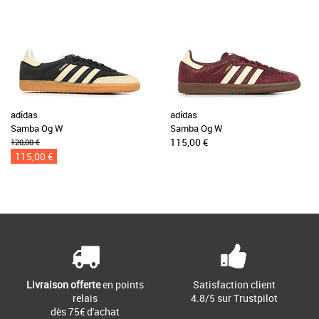
adidas
adidas
Samba Og W
Samba Og W
115,00 €
120,00 €
115,00 €
Livraison offerte
en points
Satisfaction client
relais
4.8/5 sur Trustpilot
dès 75€ d'achat