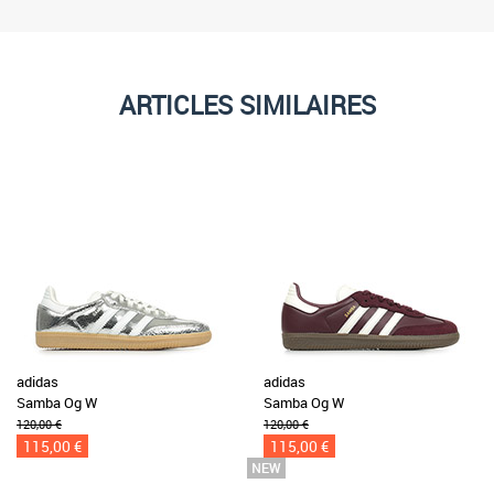
ARTICLES SIMILAIRES
adidas
adidas
Samba Og W
Samba Og W
120,00 €
120,00 €
115,00 €
115,00 €