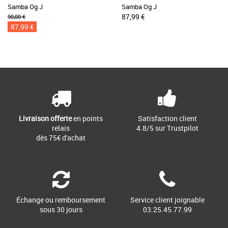
Samba Og J
Samba Og J
87,99 €
90,00 €
87,99 €
Livraison offerte
en points
Satisfaction client
relais
4.8/5 sur Trustpilot
dès 75€ d'achat
Échange ou remboursement
Service client joignable
sous 30 jours
03.25.45.77.99