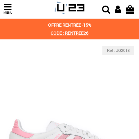
MENU
OFFRE RENTRÉE -15%
CODE : RENTREE26
Réf : JQ2018