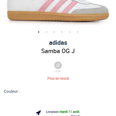
adidas
Samba OG J
Léger
Plus en stock
Couleur :
Livraison
mardi 11 août
.