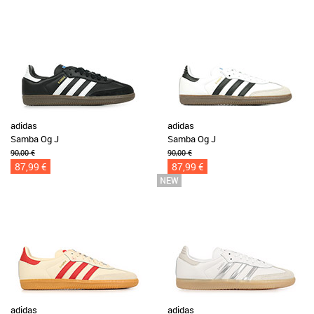
adidas
adidas
Samba Og J
Samba Og J
90,00 €
90,00 €
87,99 €
87,99 €
adidas
adidas