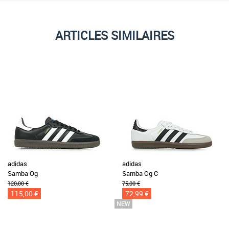
ARTICLES SIMILAIRES
adidas
adidas
Samba Og
Samba Og C
120,00 €
75,00 €
115,00 €
72,99 €