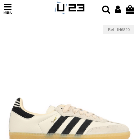
MENU
Réf : IH6820