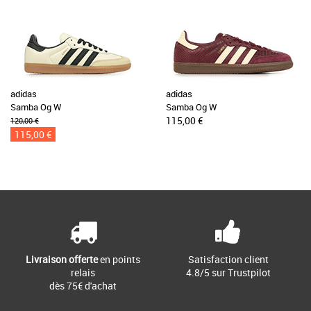
adidas
adidas
Samba Og W
Samba Og W
115,00 €
120,00 €
115,00 €
Livraison offerte
en points
Satisfaction client
relais
4.8/5 sur Trustpilot
dès 75€ d'achat