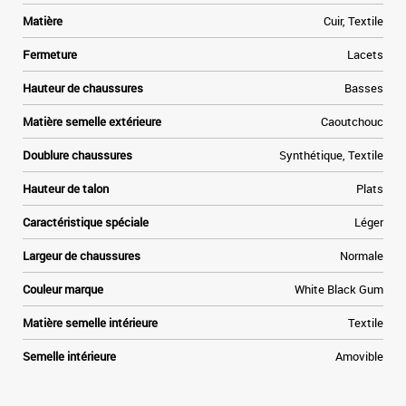
e
Matière
Cuir, Textile
Fermeture
Lacets
r
e
Hauteur de chaussures
Basses
t
Matière semelle extérieure
Caoutchouc
Doublure chaussures
Synthétique, Textile
Hauteur de talon
Plats
Caractéristique spéciale
Léger
Largeur de chaussures
Normale
Couleur marque
White Black Gum
Matière semelle intérieure
Textile
Semelle intérieure
Amovible