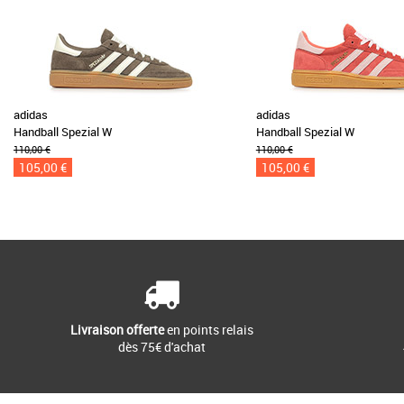
adidas
adidas
Handball Spezial W
Handball Spezial W
110,00 €
110,00 €
105,00 €
105,00 €
Livraison offerte
en points relais
dès 75€ d'achat