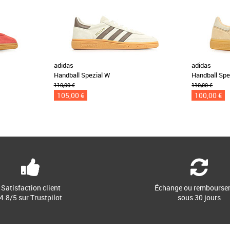
adidas
adidas
Handball Spezial W
Handball Spe
110,00 €
110,00 €
105,00 €
100,00 €
Satisfaction client
Échange ou rembourse
4.8/5 sur Trustpilot
sous 30 jours