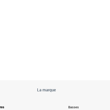
La marque
res
Basses