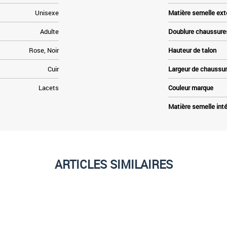
Unisexe
Matière semelle ext
Adulte
Doublure chaussure
Rose, Noir
Hauteur de talon
Cuir
Largeur de chaussu
Lacets
Couleur marque
Matière semelle inté
ARTICLES SIMILAIRES