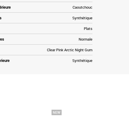
érieure
Caoutchouc
s
Synthétique
Plats
res
Normale
Clear Pink Arctic Night Gum
rieure
Synthétique