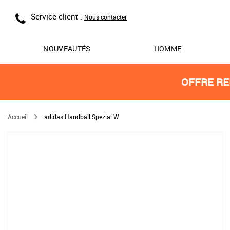
Service client :
Nous contacter
NOUVEAUTÉS
HOMME
OFFRE RE
Accueil
adidas Handball Spezial W