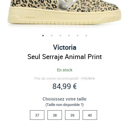
Victoria
Seul Serraje Animal Print
En stock
Prix de vente recommandé :
110,00 €
84,99 €
Choisissez votre taille
(Taille non disponible ?)
37
38
39
40