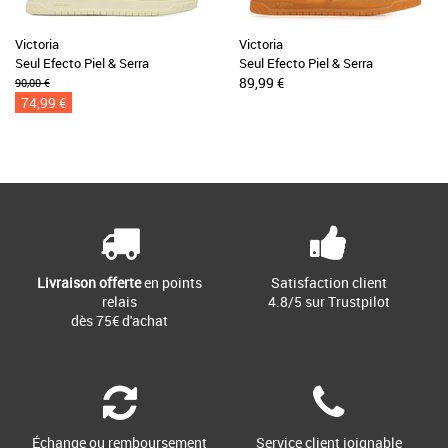
Victoria
Victoria
Seul Efecto Piel & Serra
Seul Efecto Piel & Serra
89,99 €
90,00 €
74,99 €
Livraison offerte
en points
Satisfaction client
relais
4.8/5 sur Trustpilot
dès 75€ d'achat
Échange ou remboursement
Service client joignable