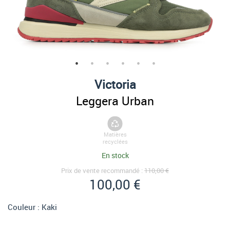
Victoria
Leggera Urban
Matières
recyclées
En stock
Prix de vente recommandé :
110,00 €
100,00 €
Couleur :
Kaki