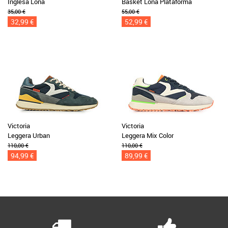
Inglesa Lona
Basket Lona Plataforma
35,00 €
55,00 €
32,99 €
52,99 €
Victoria
Victoria
Leggera Urban
Leggera Mix Color
110,00 €
110,00 €
94,99 €
89,99 €