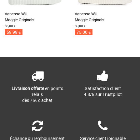
Vanessa WU
Vanessa WU
Maggie Originals
Maggie Originals
85,00 €
80,00 €
59,99 €
75,00 €
Livraison offerte
en points
Satisfaction client
relais
4.8/5 sur Trustpilot
dès 75€ d'achat
Échange ou remboursement
Service client joignable