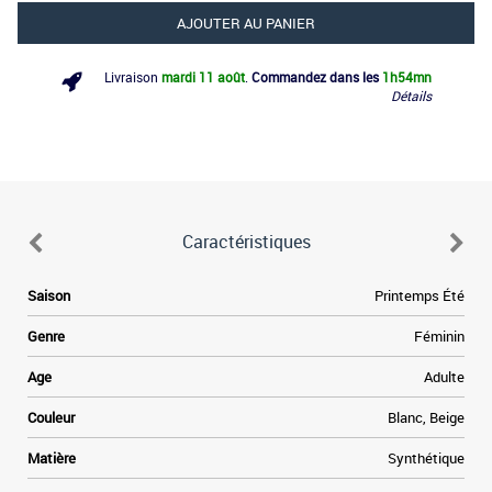
AJOUTER AU PANIER
Livraison
mardi 11 août
.
Commandez dans les
1h
54mn
Détails
Caractéristiques
Saison
Printemps Été
Genre
Féminin
Age
Adulte
Couleur
Blanc, Beige
Matière
Synthétique