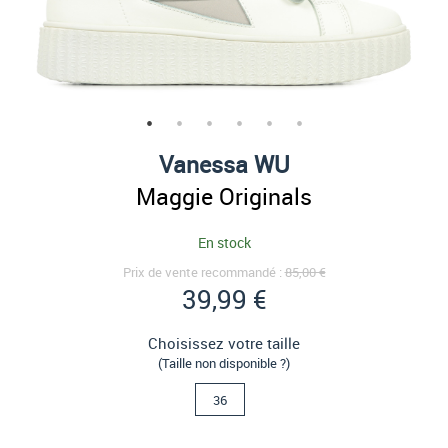
Vanessa WU
Maggie Originals
En stock
Prix de vente recommandé :
85,00 €
39,99 €
Choisissez votre taille
(Taille non disponible ?)
36