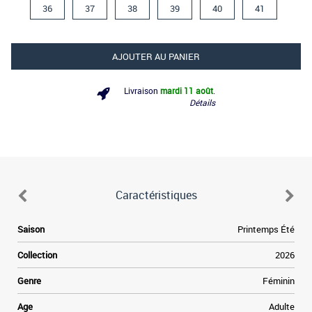
36
37
38
39
40
41
AJOUTER AU PANIER
Livraison
mardi 11 août
.
Détails
Caractéristiques
Saison
Printemps Été
Collection
2026
Genre
Féminin
Age
Adulte