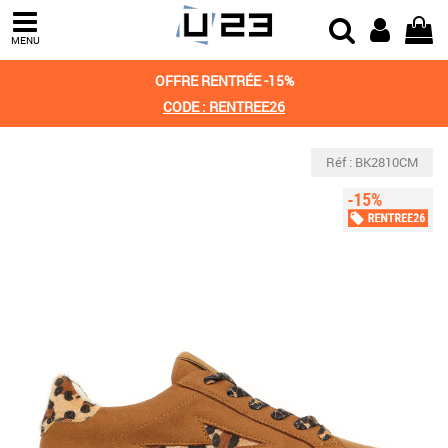
MENU
OFFRE RENTRÉE -15%
CODE : RENTREE26
Réf : BK2810CM