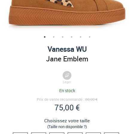
Vanessa WU
Jane Emblem
Léger
En stock
Prix de vente recommandé :
80,00 €
75,00 €
Choisissez votre taille
(Taille non disponible ?)