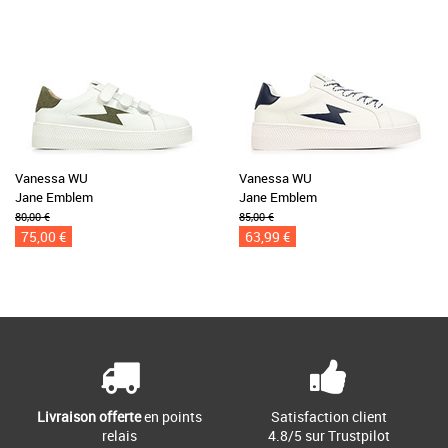
Vanessa WU
Vanessa WU
Jane Emblem
Jane Emblem
80,00 €
85,00 €
75,00 €
63,99 €
Livraison offerte
en points
Satisfaction client
relais
4.8/5 sur Trustpilot