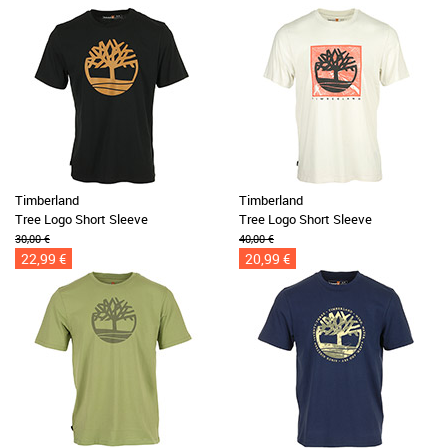
Timberland
Timberland
Tree Logo Short Sleeve
Tree Logo Short Sleeve
30,00 €
40,00 €
22,99 €
20,99 €