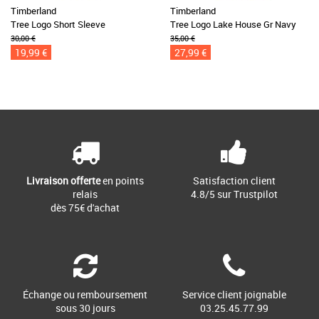
Timberland
Timberland
Tree Logo Short Sleeve
Tree Logo Lake House Gr Navy
30,00 €
35,00 €
19,99 €
27,99 €
Livraison offerte
en points
Satisfaction client
relais
4.8/5 sur Trustpilot
dès 75€ d'achat
Échange ou remboursement
Service client joignable
sous 30 jours
03.25.45.77.99