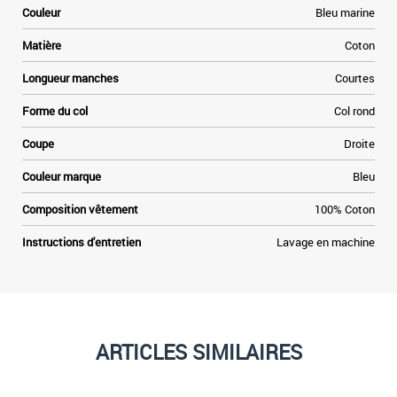
Couleur
Bleu marine
t
Matière
Coton
»
Longueur manches
Courtes
e
Forme du col
Col rond
Coupe
Droite
Couleur marque
Bleu
Composition vêtement
100% Coton
Instructions d'entretien
Lavage en machine
ARTICLES SIMILAIRES