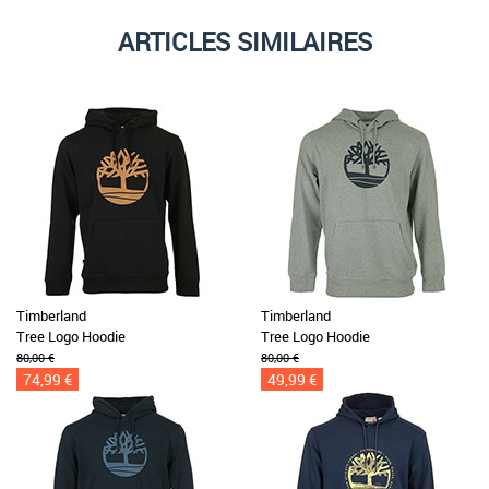
ARTICLES SIMILAIRES
Timberland
Timberland
Tree Logo Hoodie
Tree Logo Hoodie
80,00 €
80,00 €
74,99 €
49,99 €