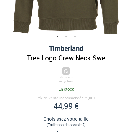
Timberland
Tree Logo Crew Neck Swe
Matières
recyclées
En stock
Prix de vente recommandé :
75,00 €
44,99 €
Choisissez votre taille
(Taille non disponible ?)