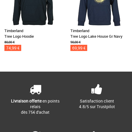
Timberland
Timberland
Tree Logo Hoodie
Tree Logo Lake House Gr Navy
80,00 €
90,00 €
74,99 €
69,99 €
Livraison offerte
en points
Satisfaction client
relais
4.8/5 sur Trustpilot
dès 75€ d'achat