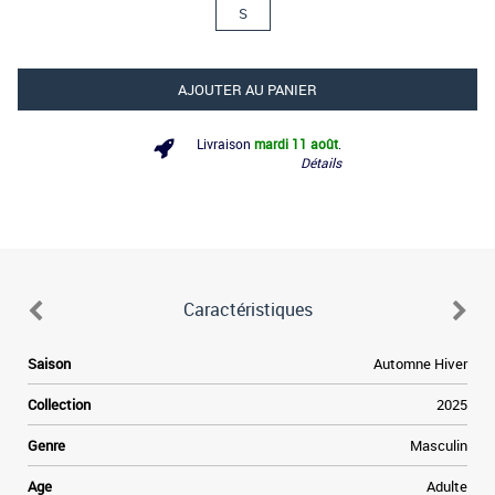
S
AJOUTER AU PANIER
Livraison
mardi 11 août
.
Détails
Caractéristiques
e
Saison
Automne Hiver
e
Collection
2025
a
Genre
Masculin
e
Age
Adulte