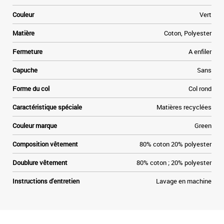
t
Couleur
Vert
»
Matière
Coton, Polyester
e
Fermeture
A enfiler
Capuche
Sans
Forme du col
Col rond
Caractéristique spéciale
Matières recyclées
Couleur marque
Green
Composition vêtement
80% coton 20% polyester
Doublure vêtement
80% coton ; 20% polyester
Instructions d'entretien
Lavage en machine