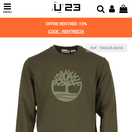
MENU
OFFRE RENTRÉE -15%
CODE : RENTREE26
Réf : TB0A2BJ8A58