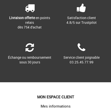
style et praticité lors de vos [...]
Livraison offerte
en points
Satisfaction client
relais
4.8/5 sur Trustpilot
dès 75€ d'achat
Échange ou remboursement
Service client joignable
sous 30 jours
03.25.45.77.99
MON ESPACE CLIENT
Mes informations