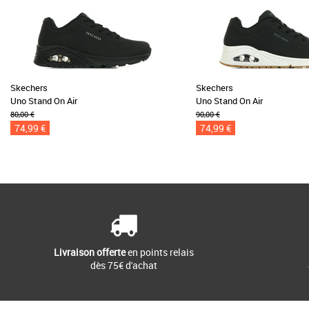
Skechers
Skechers
Uno Stand On Air
Uno Stand On Air
80,00 €
90,00 €
74,99 €
74,99 €
Livraison offerte
en points relais
dès 75€ d'achat