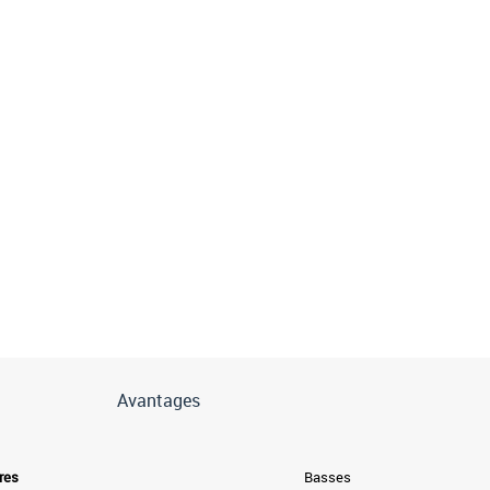
Avantages
res
Basses