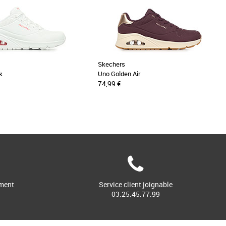
Skechers
k
Uno Golden Air
74,99 €
ment
Service client joignable
03.25.45.77.99