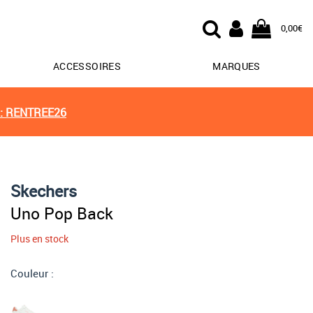
0,00€
ACCESSOIRES
MARQUES
: RENTREE26
Skechers
Uno Pop Back
Plus en stock
Couleur :