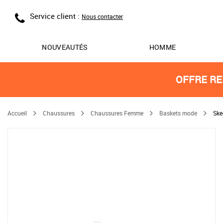
Service client :
Nous contacter
NOUVEAUTÉS
HOMME
OFFRE RE
Accueil
Chaussures
Chaussures Femme
Baskets mode
Ske