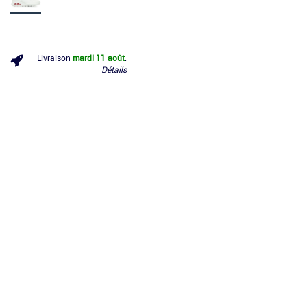
Livraison
mardi 11 août
.
Détails