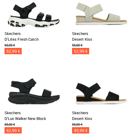
Skechers
Skechers
D'Lites Fresh Catch
Desert Kiss
65,00 €
55,00 €
62,99 €
52,99 €
Skechers
Skechers
D'Lux Walker New Block
Desert Kiss
65,00 €
55,00 €
62,99 €
49,99 €