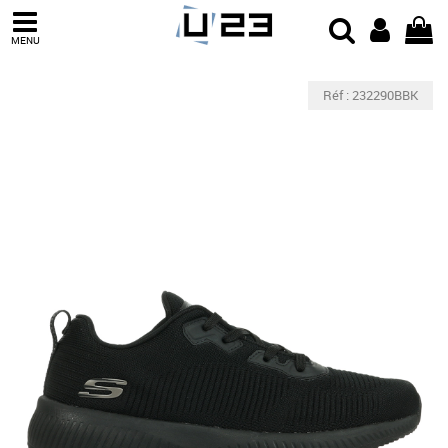
MENU
Réf : 232290BBK