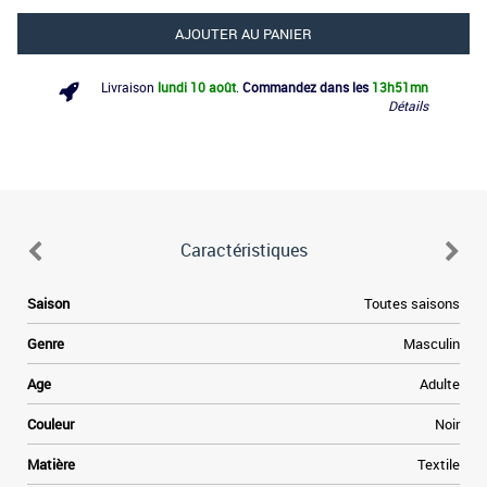
AJOUTER AU PANIER
Livraison
lundi 10 août
.
Commandez dans les
13h
51mn
Détails
Caractéristiques
Saison
Toutes saisons
Genre
Masculin
Age
Adulte
Couleur
Noir
Matière
Textile