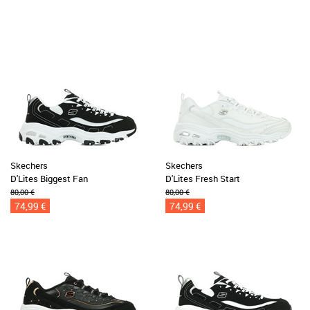
Skechers
Skechers
D'Lites Biggest Fan
D'Lites Fresh Start
80,00 €
80,00 €
74,99 €
74,99 €