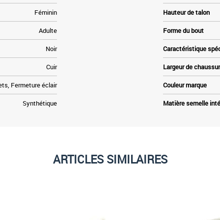
Féminin
Hauteur de talon
Adulte
Forme du bout
Noir
Caractéristique spé
Cuir
Largeur de chaussu
ts, Fermeture éclair
Couleur marque
Synthétique
Matière semelle inté
ARTICLES SIMILAIRES