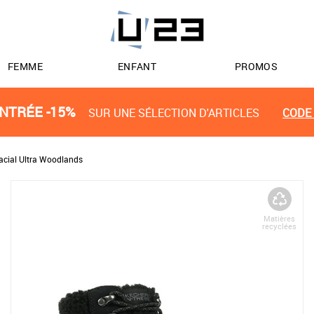
FEMME
ENFANT
PROMOS
NTRÉE -15%
SUR UNE SÉLECTION D'ARTICLES
CODE 
acial Ultra Woodlands
Matières
recyclées