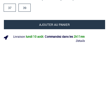
37
39
AJOUTER AU PANIER
Livraison
lundi 10 août
.
Commandez dans les
2h
11mn
Détails