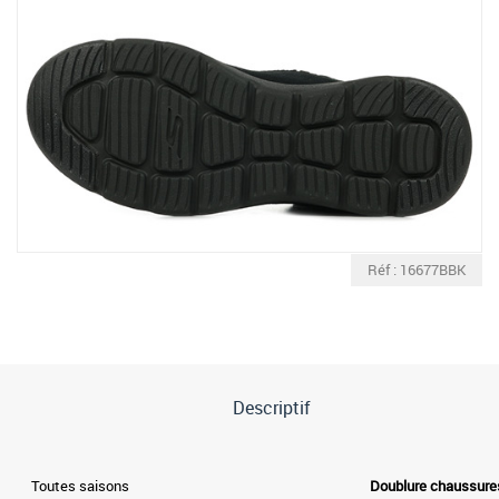
Réf : 16677BBK
Descriptif
Toutes saisons
Doublure chaussure