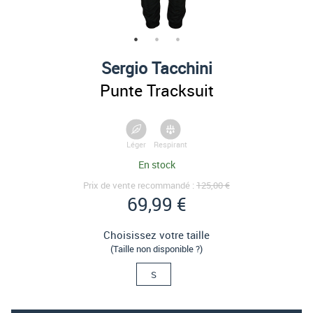
Sergio Tacchini
Punte Tracksuit
Léger
Respirant
En stock
Prix de vente recommandé :
125,00 €
69,99 €
Choisissez votre taille
(Taille non disponible ?)
S