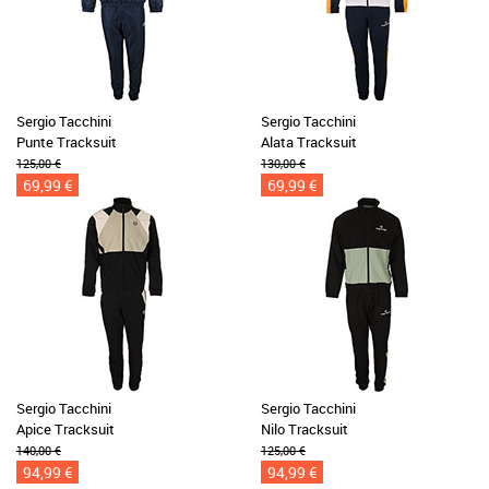
Sergio Tacchini
Sergio Tacchini
Punte Tracksuit
Alata Tracksuit
125,00 €
130,00 €
69,99 €
69,99 €
Sergio Tacchini
Sergio Tacchini
Apice Tracksuit
Nilo Tracksuit
140,00 €
125,00 €
94,99 €
94,99 €