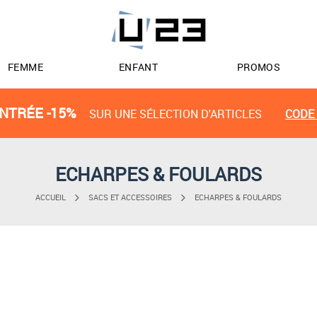
FEMME
ENFANT
PROMOS
NTRÉE -15%
SUR UNE SÉLECTION D'ARTICLES
CODE 
ECHARPES & FOULARDS
ACCUEIL
SACS ET ACCESSOIRES
ECHARPES & FOULARDS