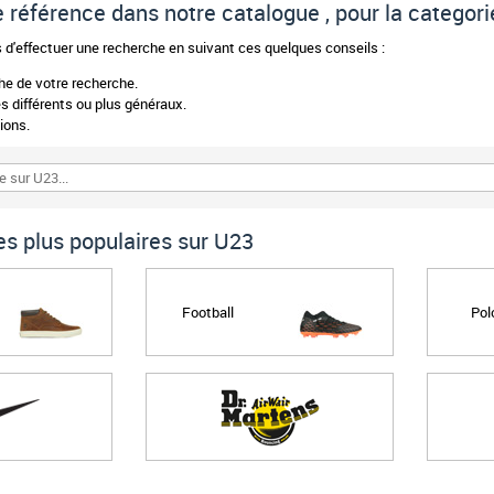
de référence dans notre catalogue , pour la categor
d'effectuer une recherche en suivant ces quelques conseils :
phe de votre recherche.
 différents ou plus généraux.
ions.
s plus populaires sur U23
Football
Pol