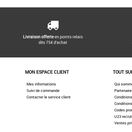
Livraison offerte
en points relais
dès 75€ d'achat
MON ESPACE CLIENT
TOUT SU
Mes informations
Qui somm
Suivi de commande
Partenair
Contacter le service client
Conditions
Conditions
Codes pr
U23 recru
Ventes pr