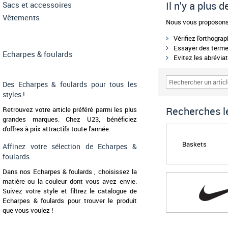
Il n'y a plus 
Sacs et accessoires
Vêtements
Nous vous proposons 
Vérifiez l'orthogra
Essayer des termes
Echarpes & foulards
Evitez les abréviat
Des Echarpes & foulards pour tous les
styles !
Recherches le
Retrouvez votre article préféré parmi les plus
grandes marques. Chez U23, bénéficiez
d'offres à prix attractifs toute l'année.
Baskets
Affinez votre sélection de Echarpes &
foulards
Dans nos Echarpes & foulards , choisissez la
matière ou la couleur dont vous avez envie.
Suivez votre style et filtrez le catalogue de
Echarpes & foulards pour trouver le produit
que vous voulez !