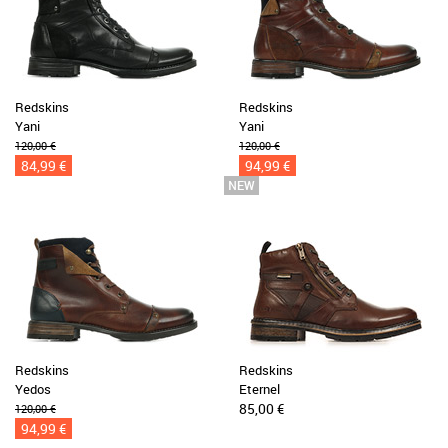
Redskins
Redskins
Yani
Yani
120,00 €
120,00 €
84,99 €
94,99 €
Redskins
Redskins
Yedos
Eternel
85,00 €
120,00 €
94,99 €