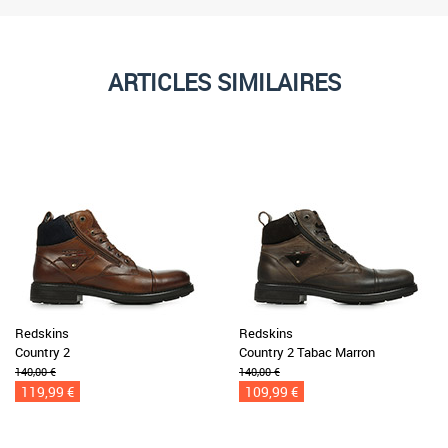
ARTICLES SIMILAIRES
Redskins
Redskins
Country 2
Country 2 Tabac Marron
140,00 €
140,00 €
119,99 €
109,99 €