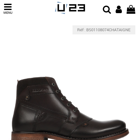
MENU
Réf : BS01108074CHATAIGNE