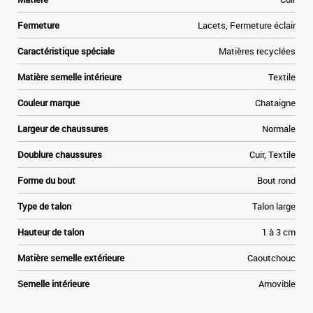
Fermeture
Lacets, Fermeture éclair
Caractéristique spéciale
Matières recyclées
Matière semelle intérieure
Textile
Couleur marque
Chataigne
Largeur de chaussures
Normale
Doublure chaussures
Cuir, Textile
Forme du bout
Bout rond
Type de talon
Talon large
Hauteur de talon
1 à 3 cm
Matière semelle extérieure
Caoutchouc
Semelle intérieure
Amovible