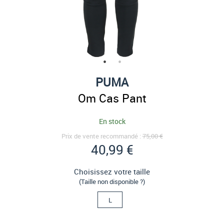
PUMA
Om Cas Pant
En stock
Prix de vente recommandé :
75,00 €
40,99 €
Choisissez votre taille
(Taille non disponible ?)
L