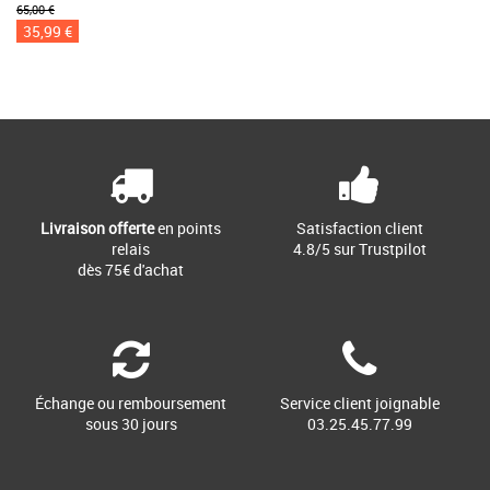
65,00 €
35,99 €
Livraison offerte
en points
Satisfaction client
relais
4.8/5 sur Trustpilot
dès 75€ d'achat
Échange ou remboursement
Service client joignable
sous 30 jours
03.25.45.77.99