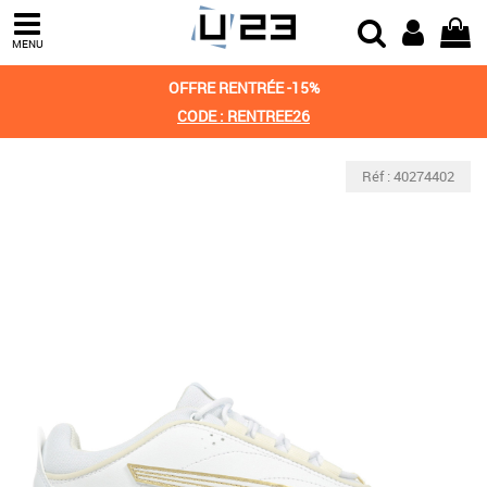
MENU
OFFRE RENTRÉE -15%
CODE : RENTREE26
Réf : 40274402