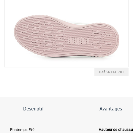
Réf : 40091701
Descriptif
Avantages
Printemps Été
Hauteur de chaussu