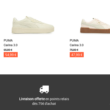
PUMA
PUMA
Carina 3.0
Carina 3.0
65,00 €
75,00 €
54,99 €
47,99 €
Livraison offerte
en points relais
dès 75€ d'achat