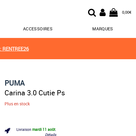
0,00€
ACCESSOIRES
MARQUES
: RENTREE26
PUMA
Carina 3.0 Cutie Ps
Plus en stock
Livraison
mardi 11 août
.
Détails