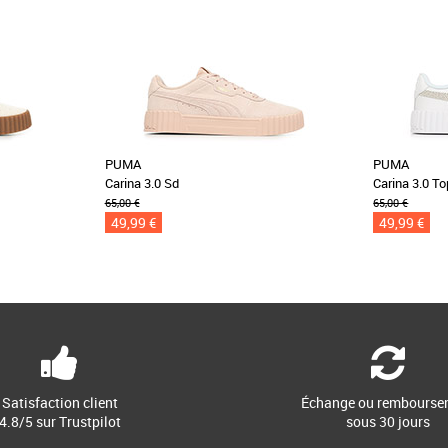
PUMA
PUMA
Carina 3.0 Sd
Carina 3.0 T
65,00 €
65,00 €
49,99 €
49,99 €
Satisfaction client
Échange ou rembourse
4.8/5 sur Trustpilot
sous 30 jours