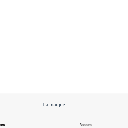
La marque
res
Basses