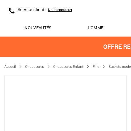
Service client :
Nous contacter
NOUVEAUTÉS
HOMME
OFFRE RE
Accueil
Chaussures
Chaussures Enfant
Fille
Baskets mode