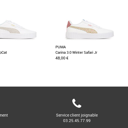
PUMA
opCat
Carina 3.0 Winter Safari Jr
48,00 €
ment
Service client joignable
03.25.45.77.99