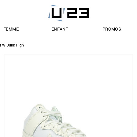
FEMME
ENFANT
PROMOS
e W Dunk High