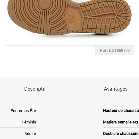
Réf : DD1869109
Descriptif
Avantages
Printemps Été
Hauteur de chaussu
Féminin
Matière semelle ext
Adulte
Doublure chaussure