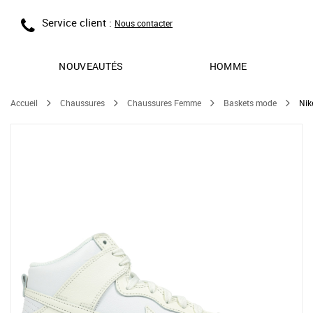
Service client :
Nous contacter
NOUVEAUTÉS
HOMME
Accueil
Chaussures
Chaussures Femme
Baskets mode
Nik