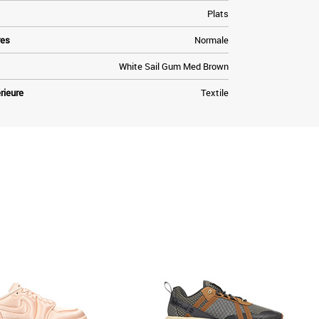
Plats
res
Normale
White Sail Gum Med Brown
rieure
Textile