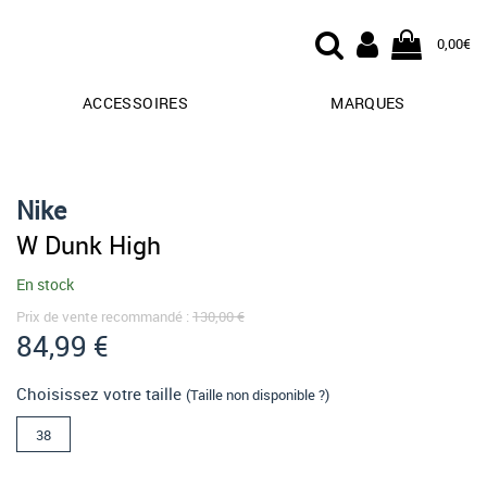
0,00€
ACCESSOIRES
MARQUES
Nike
W Dunk High
En stock
Prix de vente recommandé :
130,00 €
84,99 €
Choisissez votre taille
(Taille non disponible ?)
38