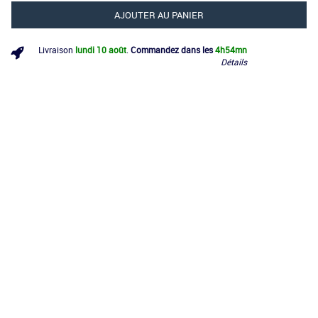
AJOUTER AU PANIER
Livraison
lundi 10 août
.
Commandez dans les
4h
54mn
Détails