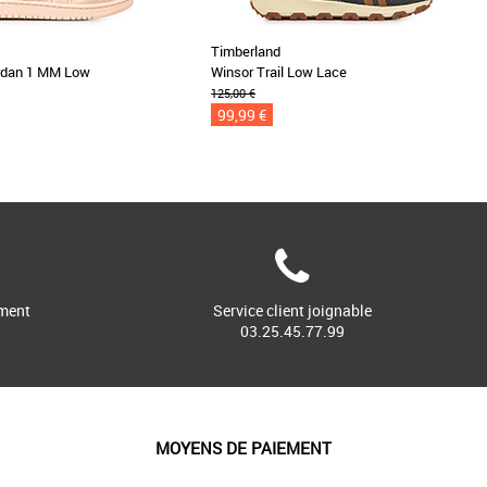
Timberland
rdan 1 MM Low
Winsor Trail Low Lace
125,00 €
99,99 €
ment
Service client joignable
03.25.45.77.99
MOYENS DE PAIEMENT