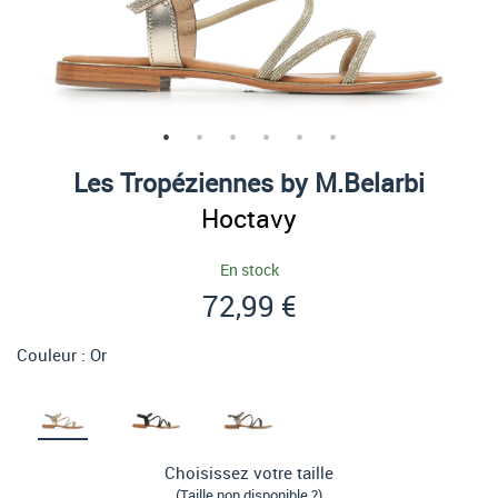
Les Tropéziennes by M.Belarbi
Hoctavy
En stock
72,99 €
Couleur :
Or
Choisissez votre taille
(Taille non disponible ?)