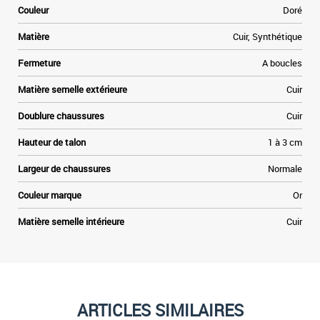
Couleur
Doré
Matière
Cuir, Synthétique
Fermeture
A boucles
Matière semelle extérieure
Cuir
Doublure chaussures
Cuir
Hauteur de talon
1 à 3 cm
Largeur de chaussures
Normale
Couleur marque
Or
Matière semelle intérieure
Cuir
ARTICLES SIMILAIRES