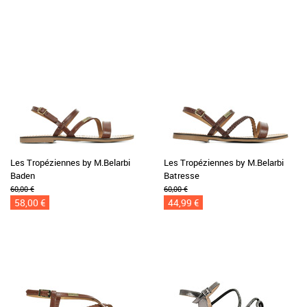
Les Tropéziennes by M.Belarbi
Les Tropéziennes by M.Belarbi
Baden
Batresse
60,00 €
60,00 €
58,00 €
44,99 €