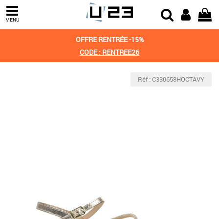
MENU
OFFRE RENTRÉE -15%
CODE : RENTREE26
Réf : C330658HOCTAVY