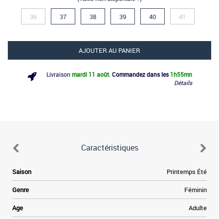
36
37
38
39
40
41
AJOUTER AU PANIER
Livraison
mardi 11 août
.
Commandez dans les
1h
55mn
Détails
Caractéristiques
Saison
Printemps Été
Genre
Féminin
Age
Adulte