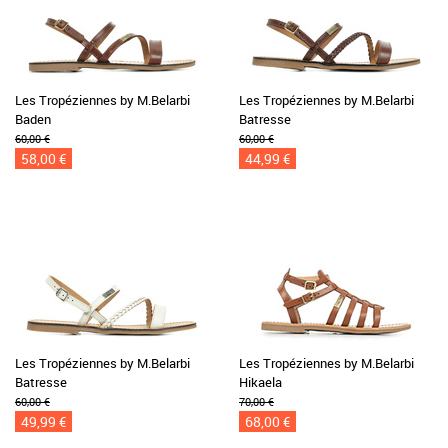
Les Tropéziennes by M.Belarbi
Les Tropéziennes by M.Belarbi
Baden
Batresse
60,00 €
60,00 €
58,00 €
44,99 €
Les Tropéziennes by M.Belarbi
Les Tropéziennes by M.Belarbi
Batresse
Hikaela
60,00 €
70,00 €
49,99 €
68,00 €