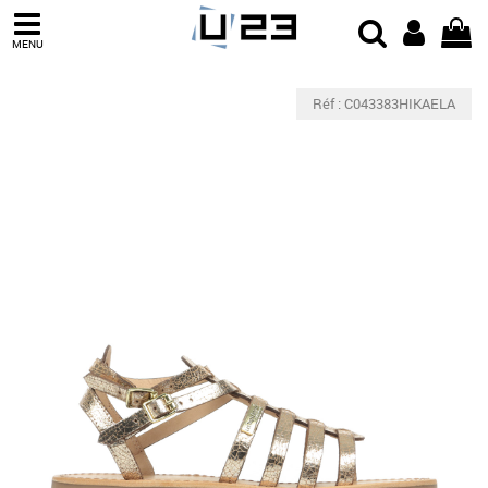
MENU
Réf : C043383HIKAELA