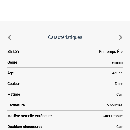
Caractéristiques
Saison
Printemps Été
Genre
Féminin
Age
Adulte
Couleur
Doré
Matière
Cuir
Fermeture
A boucles
Matière semelle extérieure
Caoutchouc
Doublure chaussures
Cuir