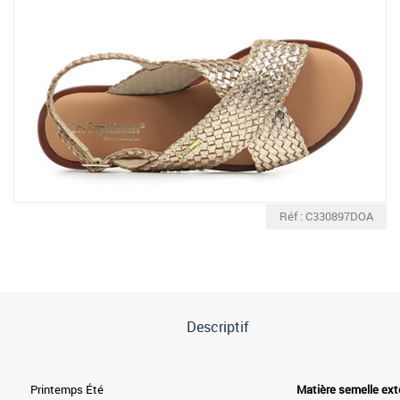
Réf : C330897DOA
Descriptif
Printemps Été
Matière semelle ext