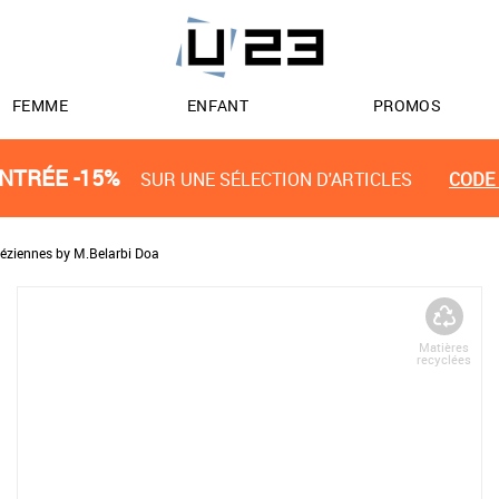
FEMME
ENFANT
PROMOS
NTRÉE -15%
SUR UNE SÉLECTION D'ARTICLES
CODE 
éziennes by M.Belarbi Doa
Matières
recyclées