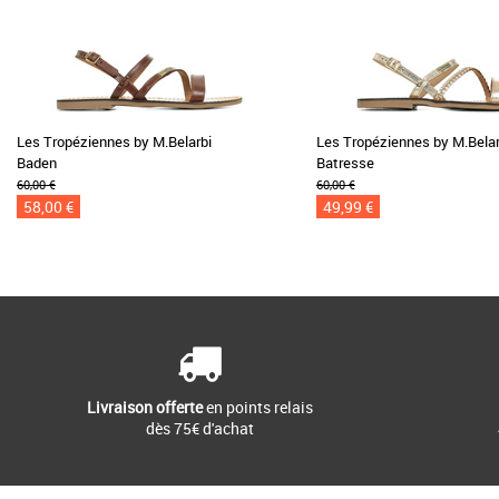
Les Tropéziennes by M.Belarbi
Les Tropéziennes by M.Belar
Baden
Batresse
60,00 €
60,00 €
58,00 €
49,99 €
Livraison offerte
en points relais
dès 75€ d'achat