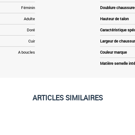
Féminin
Doublure chaussure
Adulte
Hauteur de talon
Doré
Caractéristique spé
Cuir
Largeur de chaussu
A boucles
Couleur marque
Matière semelle inté
ARTICLES SIMILAIRES