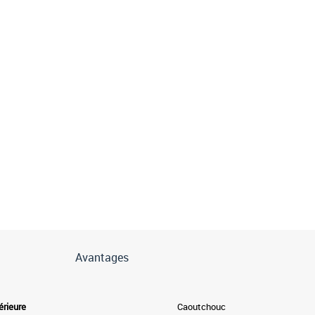
Avantages
érieure
Caoutchouc