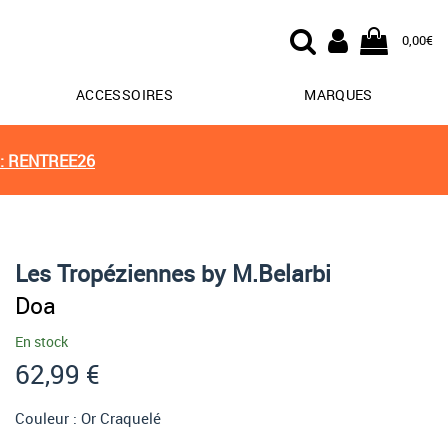
0,00€
ACCESSOIRES
MARQUES
: RENTREE26
Les Tropéziennes by M.Belarbi
Doa
En stock
62,99 €
Couleur :
Or Craquelé