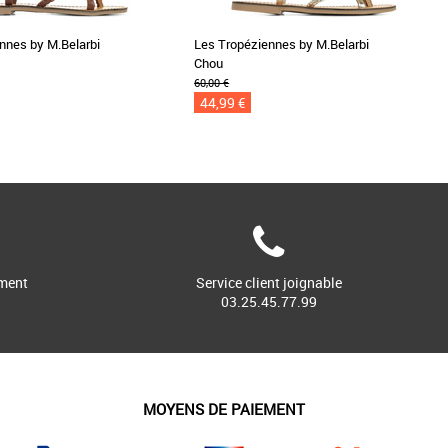
nnes by M.Belarbi
Les Tropéziennes by M.Belarbi
Chou
60,00 €
44,99 €
ment
Service client joignable
03.25.45.77.99
MOYENS DE PAIEMENT