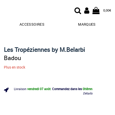
0,00€
ACCESSOIRES
MARQUES
Les Tropéziennes by M.Belarbi
Badou
Plus en stock
Livraison
vendredi 07 août
.
Commandez dans les
0h
8mn
Détails