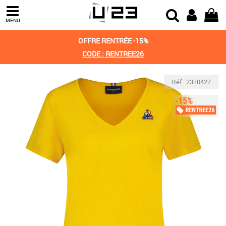
MENU
OFFRE RENTRÉE -15%
CODE : RENTREE26
Réf : 2310427