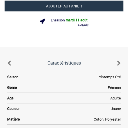
AJOUTER AU PANIER
Livraison
mardi 11 août
.
Détails
Caractéristiques
à
Saison
Printemps Été
e
.
Genre
Féminin
,
t
Age
Adulte
e
Couleur
Jaune
h
e
Matière
Coton, Polyester
o