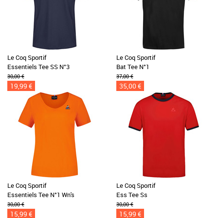
Le Coq Sportif
Le Coq Sportif
Essentiels Tee SS N°3
Bat Tee N°1
30,00 €
37,00 €
19,99 €
35,00 €
Le Coq Sportif
Le Coq Sportif
Essentiels Tee N°1 Wn's
Ess Tee Ss
30,00 €
30,00 €
15,99 €
15,99 €