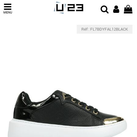
MENU
Réf : FL7BDYFAL12BLACK