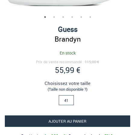
Guess
Brandyn
En stock
Prix de vente recommandé :
115,00 €
55,99 €
Choisissez votre taille
(Taille non disponible ?)
41
AJOUTER AU PANIER