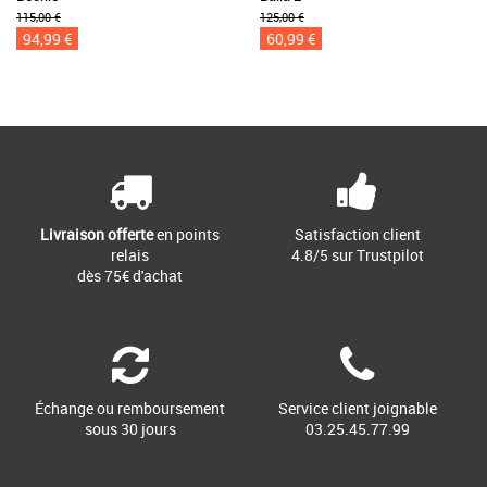
115,00 €
125,00 €
94,99 €
60,99 €
Livraison offerte
en points
Satisfaction client
relais
4.8/5 sur Trustpilot
dès 75€ d'achat
Échange ou remboursement
Service client joignable
sous 30 jours
03.25.45.77.99