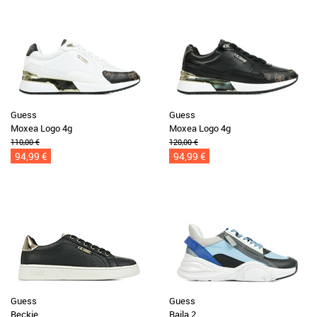
Guess
Guess
Moxea Logo 4g
Moxea Logo 4g
110,00 €
120,00 €
94,99 €
94,99 €
Guess
Guess
Beckie
Baila 2