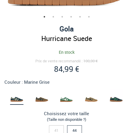
Gola
Hurricane Suede
En stock
Prix de vente recommandé :
100,00 €
84,99 €
Couleur :
Marine Grise
Choisissez votre taille
(Taille non disponible ?)
41
44