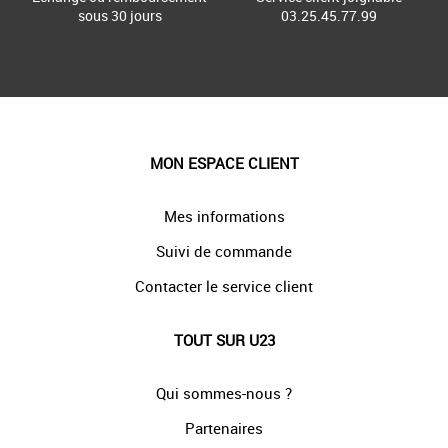
sous 30 jours
03.25.45.77.99
MON ESPACE CLIENT
Mes informations
Suivi de commande
Contacter le service client
TOUT SUR U23
Qui sommes-nous ?
Partenaires