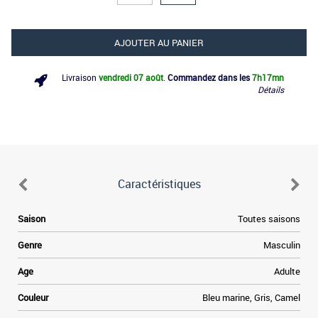
AJOUTER AU PANIER
Livraison
vendredi 07 août
.
Commandez dans les
7h
17mn
Détails
Caractéristiques
.
Saison
Toutes saisons
e
,
Genre
Masculin
s
.
Age
Adulte
r
Couleur
Bleu marine, Gris, Camel