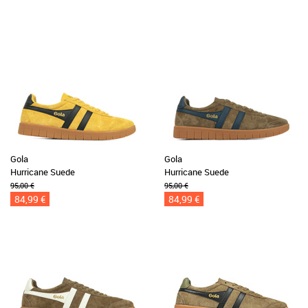
Gola
Gola
Hurricane Suede
Hurricane Suede
95,00 €
95,00 €
84,99 €
84,99 €