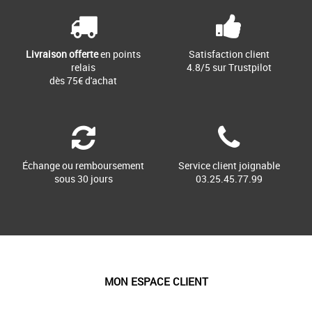
Livraison offerte
en points
Satisfaction client
relais
4.8/5 sur Trustpilot
dès 75€ d'achat
Échange ou remboursement
Service client joignable
sous 30 jours
03.25.45.77.99
MON ESPACE CLIENT