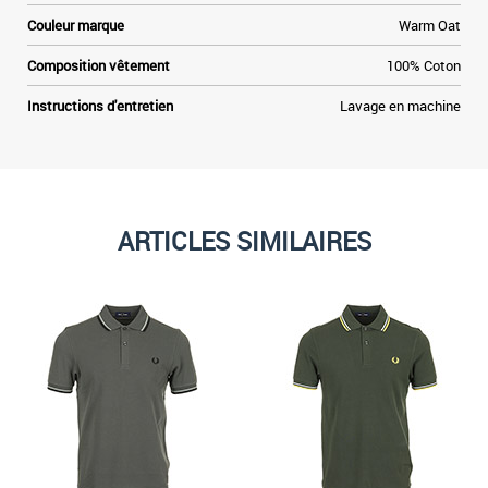
r
Couleur marque
Warm Oat
y
r
Composition vêtement
100% Coton
,
t
Instructions d'entretien
Lavage en machine
ARTICLES SIMILAIRES