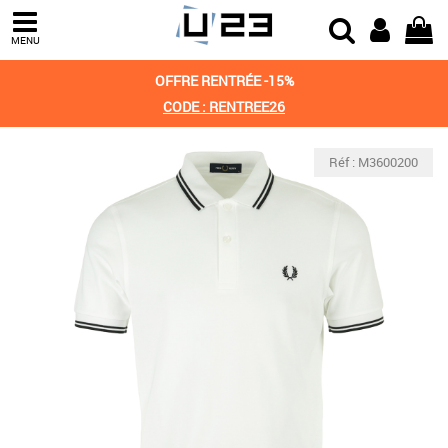
MENU
OFFRE RENTRÉE -15%
CODE : RENTREE26
Réf : M3600200