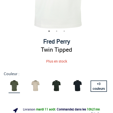
Fred Perry
Twin Tipped
Plus en stock
Couleur :
+
3
couleurs
Livraison
mardi 11 août
.
Commandez dans les
10h
21mn