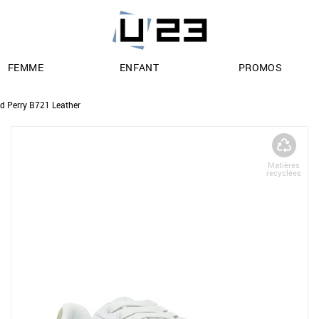
FEMME
ENFANT
PROMOS
d Perry B721 Leather
Matières
recyclées