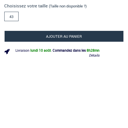
Choisissez votre taille
(Taille non disponible ?)
43
AJOUTER AU PANIER
Livraison
lundi 10 août
.
Commandez dans les
8h
28mn
Détails