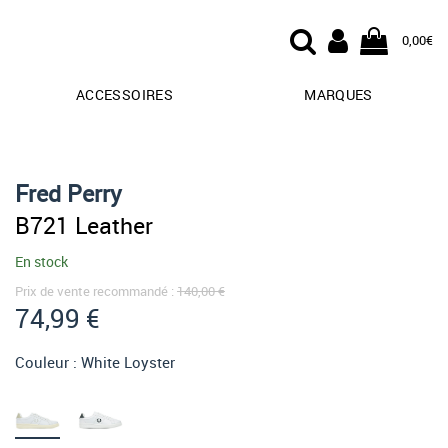
0,00€
ACCESSOIRES
MARQUES
Fred Perry
B721 Leather
En stock
Prix de vente recommandé :
140,00 €
74,99 €
Couleur :
White Loyster