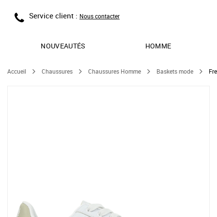
Service client :
Nous contacter
NOUVEAUTÉS
HOMME
Accueil
Chaussures
Chaussures Homme
Baskets mode
Fre