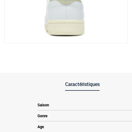
Caractéristiques
Saison
Genre
Age