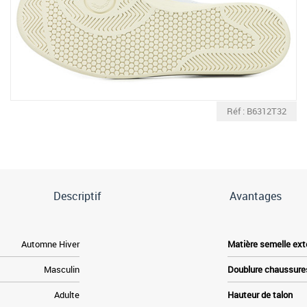
Réf : B6312T32
Descriptif
Avantages
Automne Hiver
Matière semelle ext
Masculin
Doublure chaussure
Adulte
Hauteur de talon