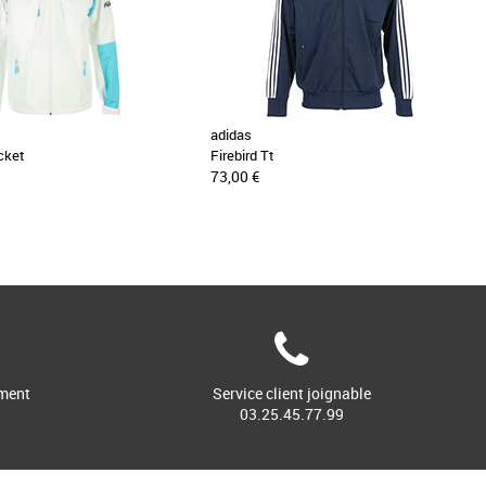
adidas
acket
Firebird Tt
73,00 €
ment
Service client joignable
03.25.45.77.99