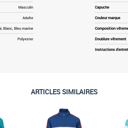
Masculin
Capuche
Adulte
Couleur marque
ir, Blanc, Bleu marine
Composition vêtem
Polyester
Doublure vêtement
Instructions d'entre
ARTICLES SIMILAIRES