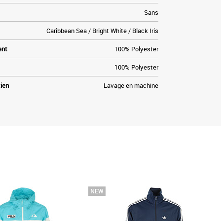
Sans
Caribbean Sea / Bright White / Black Iris
ent
100% Polyester
100% Polyester
tien
Lavage en machine