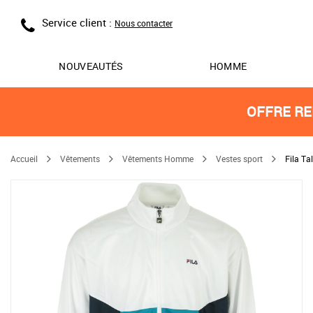
Service client :
Nous contacter
NOUVEAUTÉS
HOMME
OFFRE RE
Accueil
Vêtements
Vêtements Homme
Vestes sport
Fila Ta