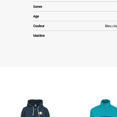
Genre
Age
Couleur
Bleu cla
Matière