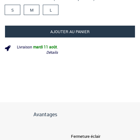
S
M
L
AJOUTER AU PANIER
Livraison
mardi 11 août
.
Détails
Avantages
Fermeture éclair