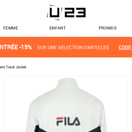
FEMME
ENFANT
PROMOS
NTRÉE -15%
SUR UNE SÉLECTION D'ARTICLES
CODE 
lent Track Jacket