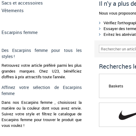
Il n'y a plus 
Sacs et accessoires
Vêtements
Nous vous proposons 
Vérifiez l'orthogra
Essayer des termes
Escarpins femme
Evitez les abréviat
Des Escarpins femme pour tous les
styles !
Recherches le
Retrouvez votre article préféré parmi les plus
grandes marques. Chez U23, bénéficiez
d'offres à prix attractifs toute l'année.
Baskets
Affinez votre sélection de Escarpins
femme
Dans nos Escarpins femme , choisissez la
matière ou la couleur dont vous avez envie.
Suivez votre style et filtrez le catalogue de
Escarpins femme pour trouver le produit que
vous voulez !