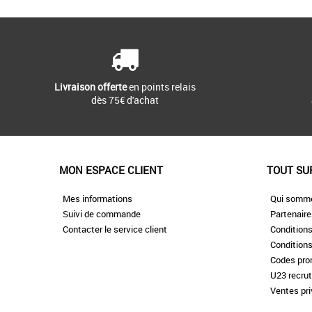
Livraison offerte
en points relais
dès 75€ d'achat
MON ESPACE CLIENT
TOUT SU
Mes informations
Qui somm
Suivi de commande
Partenair
Contacter le service client
Conditions
Conditions
Codes pr
U23 recru
Ventes pr