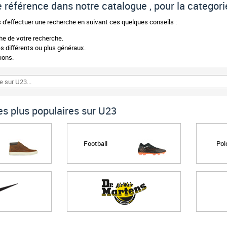
de référence dans notre catalogue , pour la categor
d'effectuer une recherche en suivant ces quelques conseils :
phe de votre recherche.
 différents ou plus généraux.
ions.
s plus populaires sur U23
Football
Pol