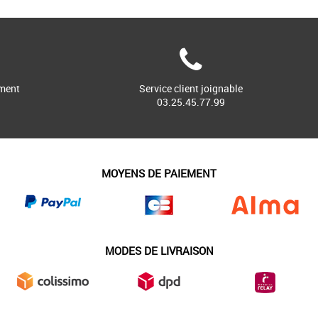
ment
Service client joignable
03.25.45.77.99
MOYENS DE PAIEMENT
MODES DE LIVRAISON