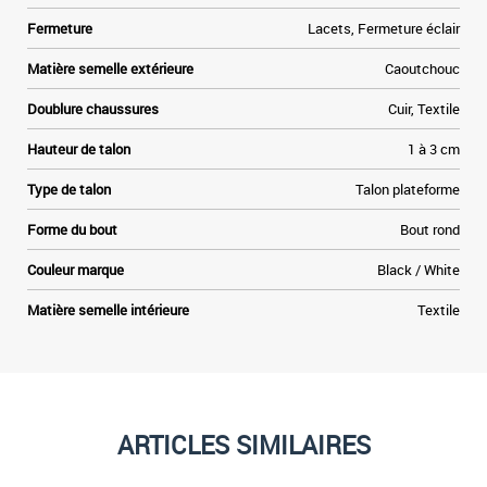
.
Fermeture
Lacets, Fermeture éclair
s
t
Matière semelle extérieure
Caoutchouc
t
Doublure chaussures
Cuir, Textile
Hauteur de talon
1 à 3 cm
Type de talon
Talon plateforme
Forme du bout
Bout rond
Couleur marque
Black / White
Matière semelle intérieure
Textile
ARTICLES SIMILAIRES