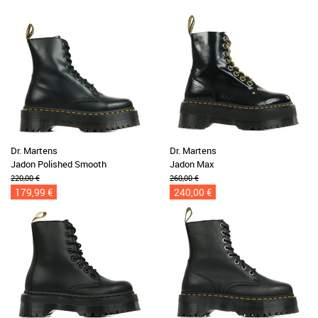
Dr. Martens
Dr. Martens
Jadon Polished Smooth
Jadon Max
220,00 €
260,00 €
179,99 €
240,00 €