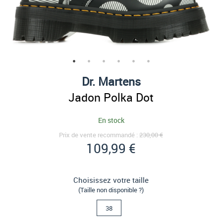
Dr. Martens
Jadon Polka Dot
En stock
Prix de vente recommandé :
230,00 €
109,99 €
Choisissez votre taille
(Taille non disponible ?)
38