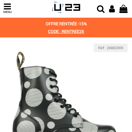
MENU
OFFRE RENTRÉE -15%
CODE : RENTREE26
Réf : 26882009