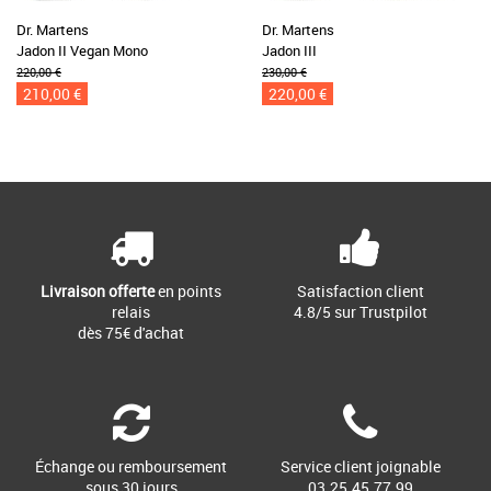
Dr. Martens
Dr. Martens
Jadon II Vegan Mono
Jadon III
220,00 €
230,00 €
210,00 €
220,00 €
Livraison offerte
en points
Satisfaction client
relais
4.8/5 sur Trustpilot
dès 75€ d'achat
Échange ou remboursement
Service client joignable
sous 30 jours
03.25.45.77.99