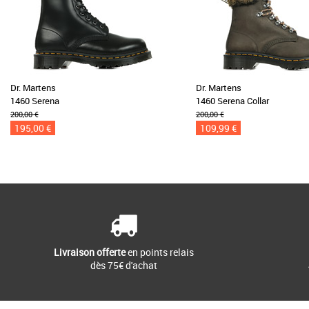
Dr. Martens
Dr. Martens
1460 Serena
1460 Serena Collar
200,00 €
200,00 €
195,00 €
109,99 €
Livraison offerte
en points relais
dès 75€ d'achat