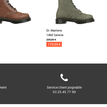
Dr. Martens
1460 Serena
200,00 €
179,99 €
ment
Service client joignable
03.25.45.77.99