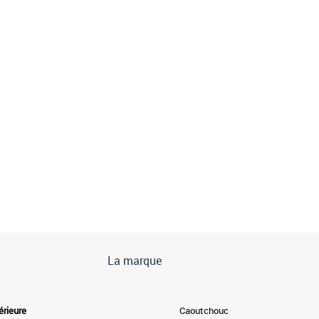
La marque
érieure
Caoutchouc