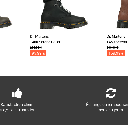
Dr. Martens
Dr. Martens
1460 Serena Collar
1460 Serena
200,00 €
200,00 €
95,99 €
169,99 €
Satisfaction client
Échange ou rembourse
4.8/5 sur Trustpilot
sous 30 jours