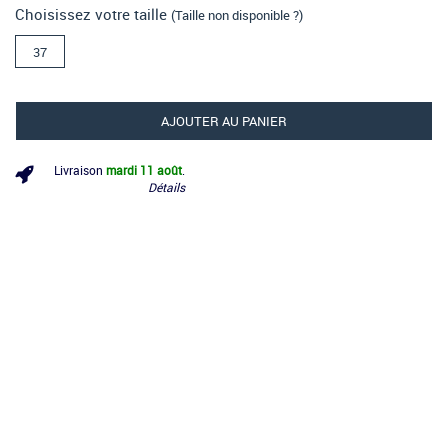
Choisissez votre taille
(Taille non disponible ?)
37
AJOUTER AU PANIER
Livraison
mardi 11 août
.
Détails