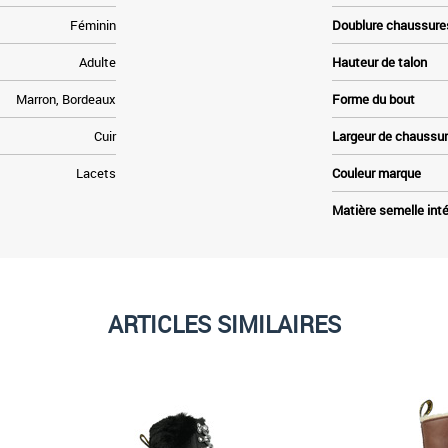
Féminin
Doublure chaussure
Adulte
Hauteur de talon
Marron, Bordeaux
Forme du bout
Cuir
Largeur de chaussu
Lacets
Couleur marque
Matière semelle inté
ARTICLES SIMILAIRES