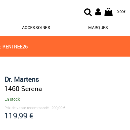
0,00€
ACCESSOIRES
MARQUES
: RENTREE26
Dr. Martens
1460 Serena
En stock
Prix de vente recommandé :
200,00 €
119,99 €