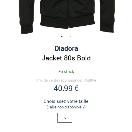
Diadora
Jacket 80s Bold
En stock
Prix de vente recommandé :
75,00 €
40,99 €
Choisissez votre taille
(Taille non disponible ?)
S