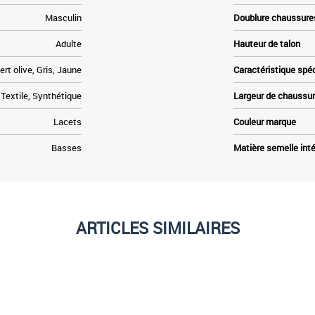
Masculin
Doublure chaussure
Adulte
Hauteur de talon
ert olive, Gris, Jaune
Caractéristique spé
, Textile, Synthétique
Largeur de chaussu
Lacets
Couleur marque
Basses
Matière semelle inté
ARTICLES SIMILAIRES