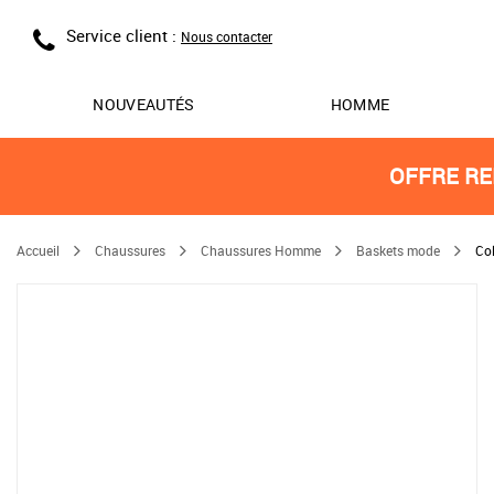
Service client :
Nous contacter
NOUVEAUTÉS
HOMME
OFFRE RE
Accueil
Chaussures
Chaussures Homme
Baskets mode
Co