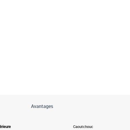
Avantages
érieure
Caoutchouc