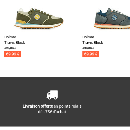
Colmar
Colmar
Travis Block
Travis Block
125,00 €
130,00 €
69,99 €
69,99 €
Livraison offerte
en points relais
dès 75€ d'achat