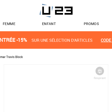
FEMME
ENFANT
PROMOS
NTRÉE -15%
SUR UNE SÉLECTION D'ARTICLES
CODE 
lmar Travis Block
Respirant