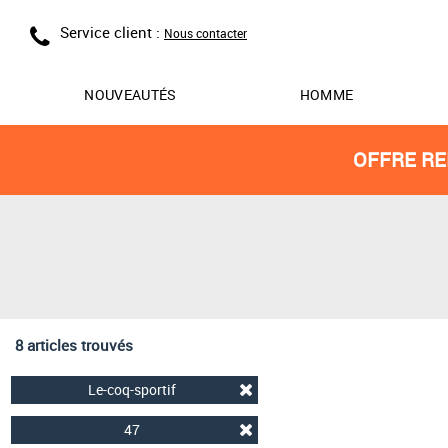
Service client :
Nous contacter
NOUVEAUTÉS
HOMME
OFFRE RE
8 articles trouvés
Le-coq-sportif
47