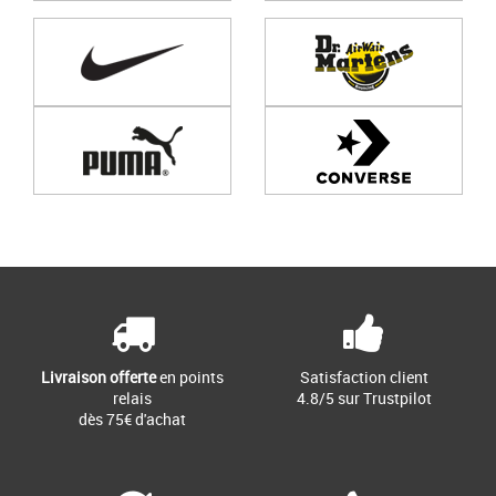
Page
1
/ 0
Livraison offerte
en points
Satisfaction client
relais
4.8/5 sur Trustpilot
dès 75€ d'achat