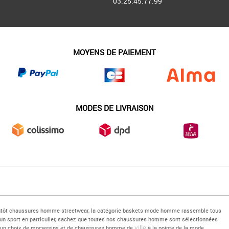
03.25.45.77.99
MOYENS DE PAIEMENT
MODES DE LIVRAISON
plutôt chaussures homme streetwear, la catégorie baskets mode homme rassemble tous
'un sport en particulier, sachez que toutes nos chaussures homme sont sélectionnées
ville
ut un choix de mocassins et de chaussures homme de
à la pointe de la mode.