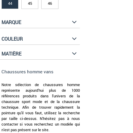
44
45
46
MARQUE
COULEUR
MATIÈRE
Chaussures homme vans
Notre sélection de chaussures homme
représente aujourd'hui plus de 1000
références produits dans l'univers de la
chaussure sport mode et de la chaussure
technique. Afin de trouver rapidement la
pointure qu'il vous faut, utilisez la recherche
par taille ci-dessus. N'hésitez pas à nous
contacter si vous recherchez un modèle qui
n'est pas présent sur le site.