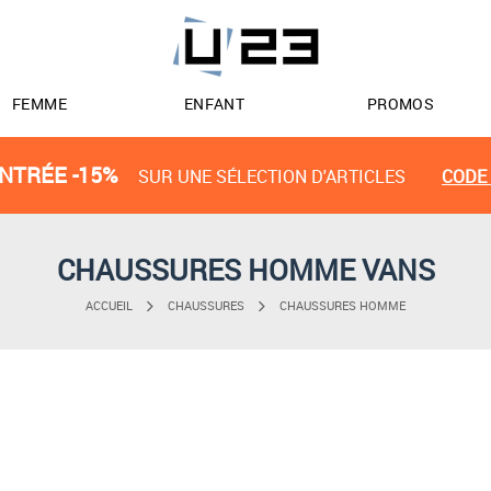
FEMME
ENFANT
PROMOS
NTRÉE -15%
SUR UNE SÉLECTION D'ARTICLES
CODE 
CHAUSSURES HOMME VANS
ACCUEIL
CHAUSSURES
CHAUSSURES HOMME