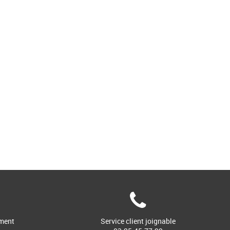
ment
Service client joignable