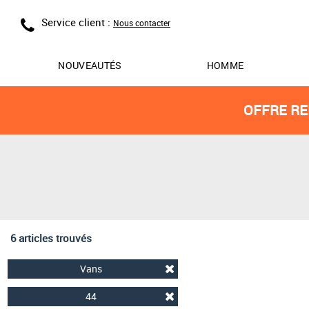
Service client :
Nous contacter
NOUVEAUTÉS
HOMME
OFFRE RE
6 articles trouvés
Vans
44