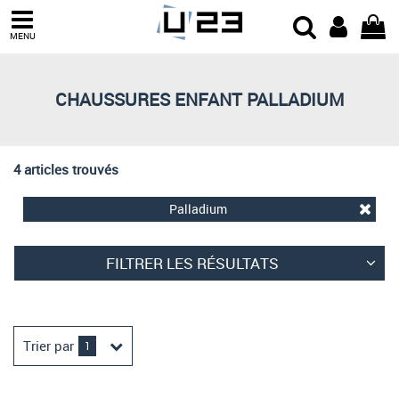
Trier par
MENU
Derniers arrivages
Prix croissant
CHAUSSURES ENFANT PALLADIUM
Prix décroissant
Meilleures remises
4 articles trouvés
Palladium
FILTRER LES RÉSULTATS
Trier par
1