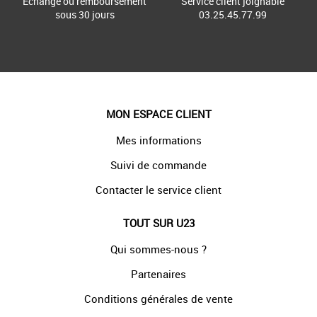
Échange ou remboursement
Service client joignable
sous 30 jours
03.25.45.77.99
MON ESPACE CLIENT
Mes informations
Suivi de commande
Contacter le service client
TOUT SUR U23
Qui sommes-nous ?
Partenaires
Conditions générales de vente