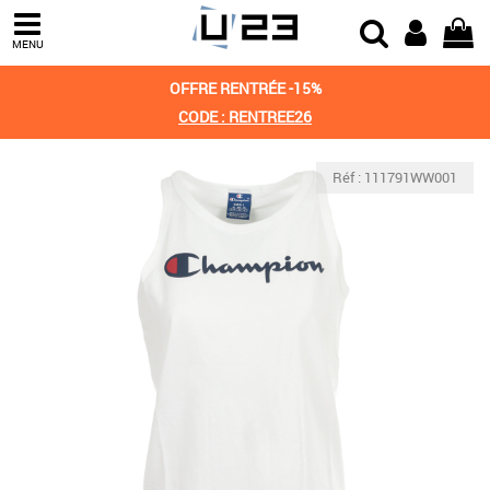
MENU
OFFRE RENTRÉE -15%
CODE : RENTREE26
Réf : 111791WW001