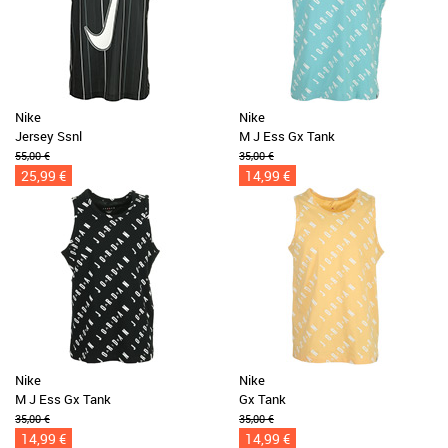
Nike
Nike
Jersey Ssnl
M J Ess Gx Tank
55,00 €
35,00 €
25,99 €
14,99 €
Nike
Nike
M J Ess Gx Tank
Gx Tank
35,00 €
35,00 €
14,99 €
14,99 €