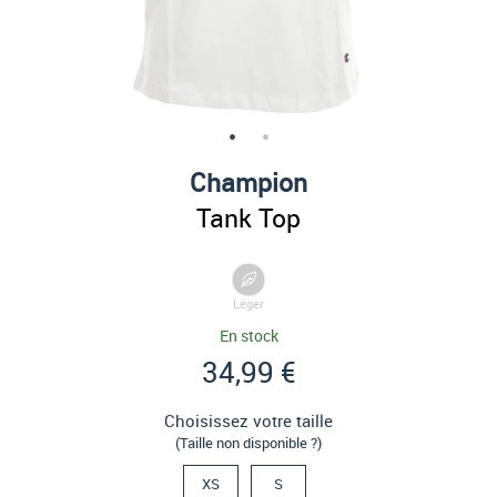
Champion
Tank Top
Léger
En stock
34,99 €
Choisissez votre taille
(Taille non disponible ?)
XS
S