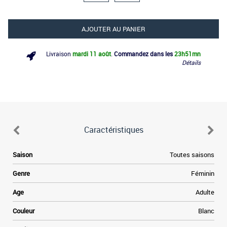
AJOUTER AU PANIER
Livraison
mardi 11 août
.
Commandez dans les
23h
51mn
Détails
Caractéristiques
Saison
Toutes saisons
Genre
Féminin
Age
Adulte
Couleur
Blanc