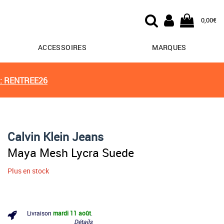
0,00€
ACCESSOIRES
MARQUES
: RENTREE26
Calvin Klein Jeans
Maya Mesh Lycra Suede
Plus en stock
Livraison
mardi 11 août
.
Détails