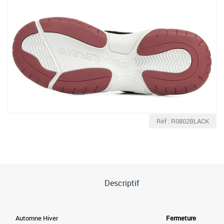
Réf : R0802BLACK
Descriptif
Automne Hiver
Fermeture