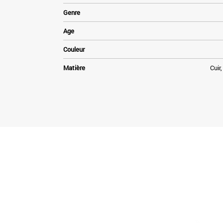
Genre
Age
Couleur
Matière
Cuir