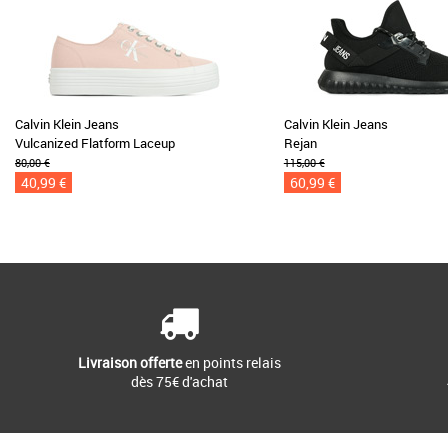
Calvin Klein Jeans
Calvin Klein Jeans
Vulcanized Flatform Laceup
Rejan
80,00 €
115,00 €
40,99 €
60,99 €
Livraison offerte
en points relais
dès 75€ d'achat