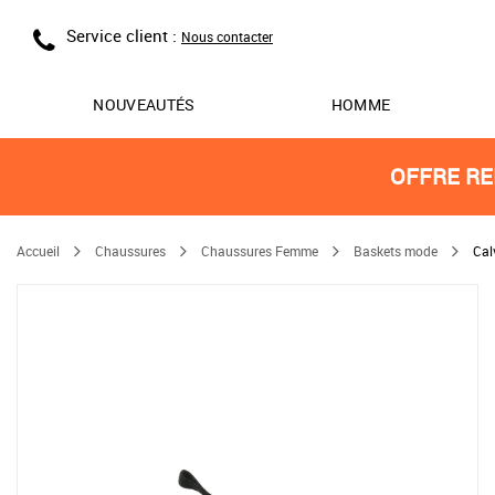
Service client :
Nous contacter
NOUVEAUTÉS
HOMME
OFFRE RE
Accueil
Chaussures
Chaussures Femme
Baskets mode
Cal