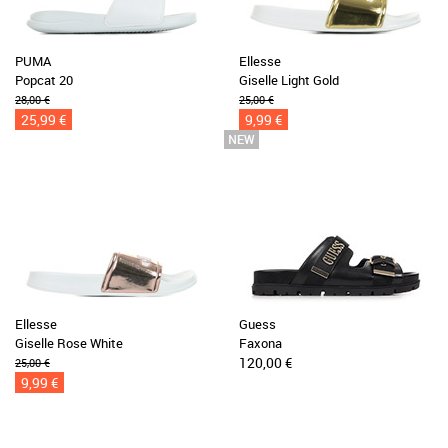
PUMA
Ellesse
Popcat 20
Giselle Light Gold
28,00 €
25,00 €
25,99 €
9,99 €
Ellesse
Guess
Giselle Rose White
Faxona
120,00 €
25,00 €
9,99 €