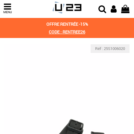
MENU
OFFRE RENTRÉE -15%
CODE : RENTREE26
Réf : 25S1006020