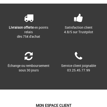
Livraison offerte
en points
Satisfaction client
relais
4.8/5 sur Trustpilot
dès 75€ d'achat
Échange ou remboursement
Service client joignable
sous 30 jours
03.25.45.77.99
MON ESPACE CLIENT