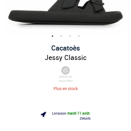
Cacatoès
Jessy Classic
Matières
recyclées
Plus en stock
Livraison
mardi 11 août
.
Détails