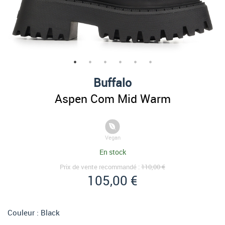
Buffalo
Aspen Com Mid Warm
Vegan
En stock
Prix de vente recommandé :
110,00 €
105,00 €
Couleur :
Black