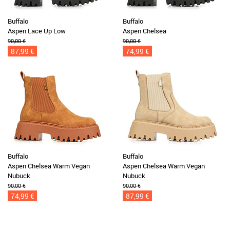
Buffalo
Buffalo
Aspen Lace Up Low
Aspen Chelsea
90,00 €
90,00 €
87,99 €
74,99 €
Buffalo
Buffalo
Aspen Chelsea Warm Vegan
Aspen Chelsea Warm Vegan
Nubuck
Nubuck
90,00 €
90,00 €
74,99 €
87,99 €