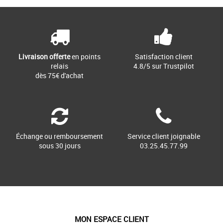
Livraison offerte
en points
Satisfaction client
relais
4.8/5 sur Trustpilot
dès 75€ d'achat
Échange ou remboursement
Service client joignable
sous 30 jours
03.25.45.77.99
MON ESPACE CLIENT