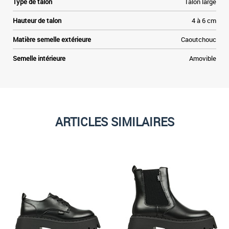
Type de talon
Talon large
Hauteur de talon
4 à 6 cm
Matière semelle extérieure
Caoutchouc
Semelle intérieure
Amovible
ARTICLES SIMILAIRES