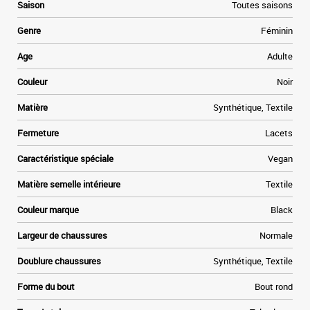
Saison
Toutes saisons
Genre
Féminin
Age
Adulte
Couleur
Noir
Matière
Synthétique, Textile
Fermeture
Lacets
Caractéristique spéciale
Vegan
Matière semelle intérieure
Textile
Couleur marque
Black
Largeur de chaussures
Normale
Doublure chaussures
Synthétique, Textile
Forme du bout
Bout rond