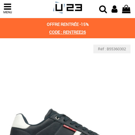
MENU
OFFRE RENTRÉE -15%
CODE : RENTREE26
Réf : B55360302