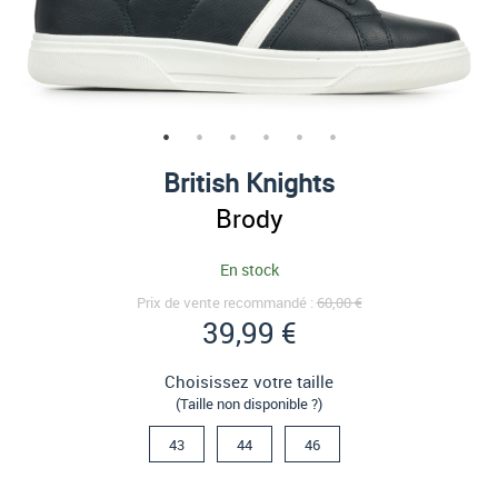
British Knights
Brody
En stock
Prix de vente recommandé :
60,00 €
39,99 €
Choisissez votre taille
(Taille non disponible ?)
43
44
46