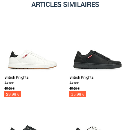
ARTICLES SIMILAIRES
British Knights
British Knights
Axton
Axton
55,00 €
55,00 €
29,99 €
35,99 €