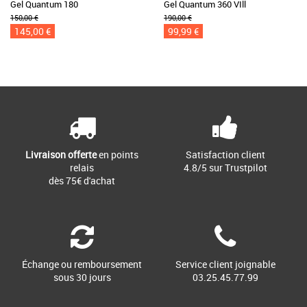
Gel Quantum 180
Gel Quantum 360 VIll
150,00 €
190,00 €
145,00 €
99,99 €
Livraison offerte
en points
Satisfaction client
relais
4.8/5 sur Trustpilot
dès 75€ d'achat
Échange ou remboursement
Service client joignable
sous 30 jours
03.25.45.77.99