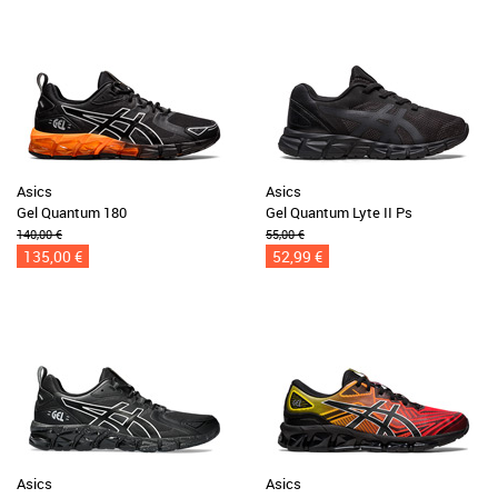
Asics
Asics
Gel Quantum 180
Gel Quantum Lyte II Ps
140,00 €
55,00 €
135,00 €
52,99 €
Asics
Asics