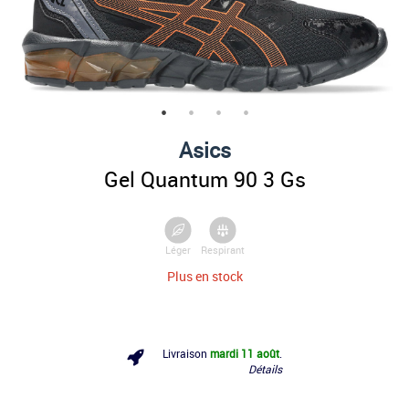
Asics
Gel Quantum 90 3 Gs
Léger
Respirant
Plus en stock
Livraison
mardi 11 août
.
Détails