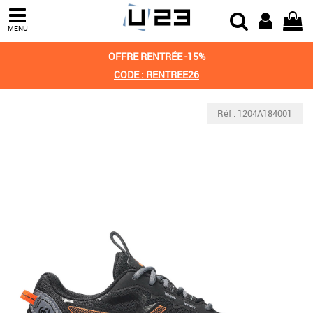
MENU
OFFRE RENTRÉE -15%
CODE : RENTREE26
Réf : 1204A184001