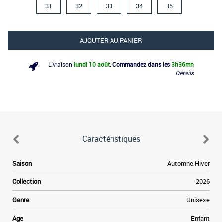
31
32
33
34
35
AJOUTER AU PANIER
Livraison
lundi 10 août
.
Commandez dans les
3h
36mn
Détails
Caractéristiques
e
Saison
Automne Hiver
s
e
Collection
2026
s
e
Genre
Unisexe
Age
Enfant