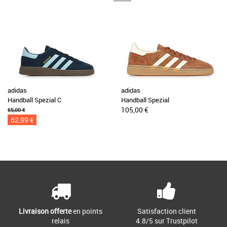
adidas
adidas
Handball Spezial C
Handball Spezial
105,00 €
65,00 €
62,99 €
Livraison offerte
en points
Satisfaction client
relais
4.8/5 sur Trustpilot