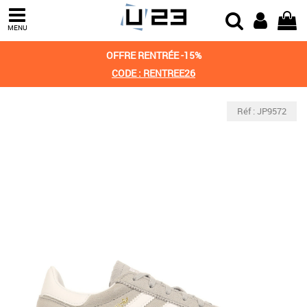
MENU
OFFRE RENTRÉE -15%
CODE : RENTREE26
Réf : JP9572