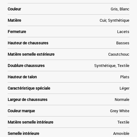
e
Couleur
Gris, Blanc
Matière
Cuir, Synthétique
r
e
Fermeture
Lacets
t
Hauteur de chaussures
Basses
Matière semelle extérieure
Caoutchouc
Doublure chaussures
Synthétique, Textile
Hauteur de talon
Plats
Caractéristique spéciale
Léger
Largeur de chaussures
Normale
Couleur marque
Grey White
Matière semelle intérieure
Textile
Semelle intérieure
Amovible