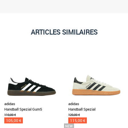
ARTICLES SIMILAIRES
adidas
adidas
Handball Spezial Gum5
Handball Spezial
110,00 €
120,00 €
105,00 €
115,00 €